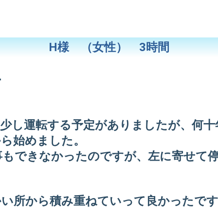
H様 （女性） 3時間
ー
と少し運転する予定がありましたが、何十
から始めました。
事もできなかったのですが、左に寄せて
かい所から積み重ねていって良かったで