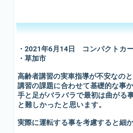
・2021年6月14日 コンパクトカ
・草加市
高齢者講習の実車指導が不安なの
講習の課題に合わせて基礎的な事
手と足がバラバラで最初は曲がる
と難しかったと思います。
実際に運転する事を考慮すると細