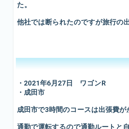
た。
他社では断られたのですが旅行の
・2021年6月27日 ワゴンR
・成田市
成田市で3時間のコースは出張費
通勤で運転するので通勤ルートと