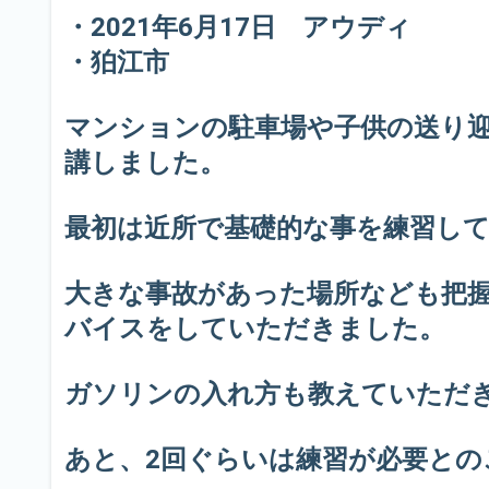
・2021年6月17日 アウディ
・狛江市
マンションの駐車場や子供の送り
講しました。
最初は近所で基礎的な事を練習し
大きな事故があった場所なども把
バイスをしていただきました。
ガソリンの入れ方も教えていただ
あと、2回ぐらいは練習が必要と