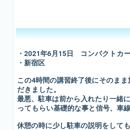
・2021年6月15日 コンパクトカ
・新宿区
この4時間の講習終了後にそのま
だきました。
最悪、駐車は前から入れたり一緒
ってもらい基礎的な事と信号、車
休憩の時に少し駐車の説明をして