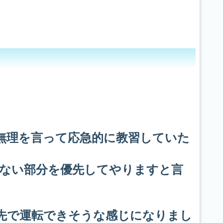
無理を言って応急的に教習していた
ない部分を優先してやりますと言
先で運転できそうな感じになりまし