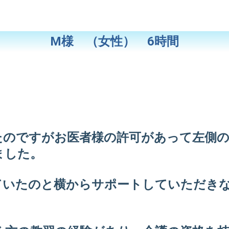
M様 （女性） 6時間
たのですがお医者様の許可があって左側
ました。
ていたのと横からサポートしていただき