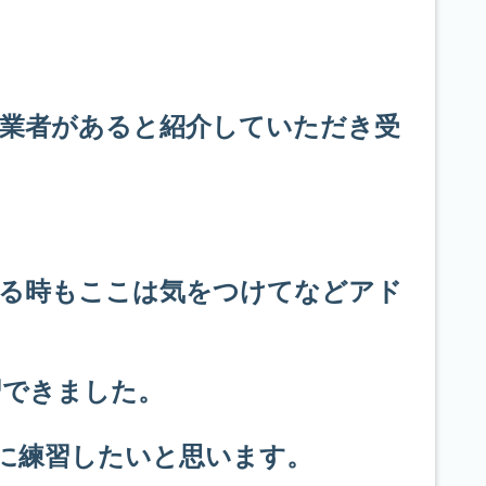
業者があると紹介していただき受
する時もここは気をつけてなどアド
習できました。
に練習したいと思います。