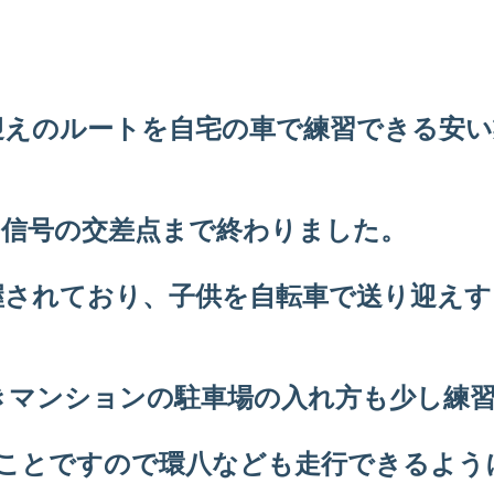
迎えのルートを自宅の車で練習できる安い
て信号の交差点まで終わりました。
握されており、子供を自転車で送り迎え
きマンションの駐車場の入れ方も少し練
のことですので環八なども走行できるよう