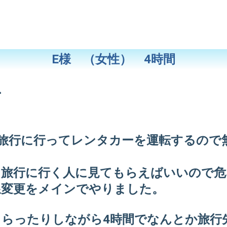
E様 （女性） 4時間
ー
ま旅行に行ってレンタカーを運転するので
に旅行に行く人に見てもらえばいいので危
線変更をメインでやりました。
もらったりしながら4時間でなんとか旅行