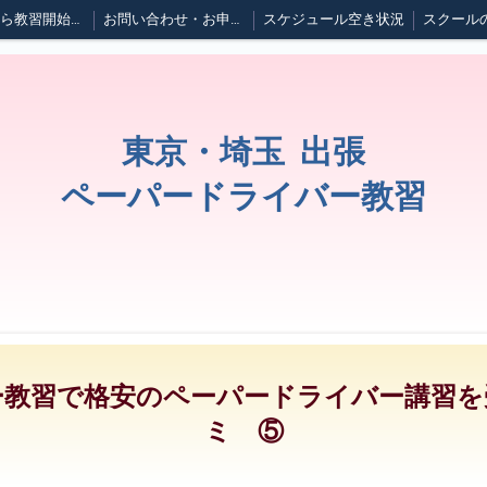
ご予約から教習開始までの流れ
お問い合わせ・お申し込み
スケジュール空き状況
スクール
運転中に大地震が起きたら
応急救護について
セルフガソリンスタンドの利用方法
ブログ
東京・埼玉 出張
ペーパードライバー教習
ー教習で格安のペーパードライバー講習を
ミ ⑤