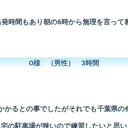
出発時間もあり朝の6時から無理を言って
O様 （男性） 3時間
がかかるとの事でしたがそれでも千葉県の
自宅の駐車場が狭いので練習したいと思い