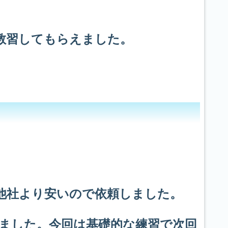
教習してもらえました。
他社より安いので依頼しました。
ました。今回は基礎的な練習で次回