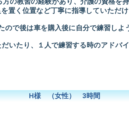
る方の教習の経験があり、介護の資格を
足を置く位置など丁寧に指導していただけ
たので後は車を購入後に自分で練習しよ
ただいたり、１人で練習する時のアドバ
H様 （女性） 3時間