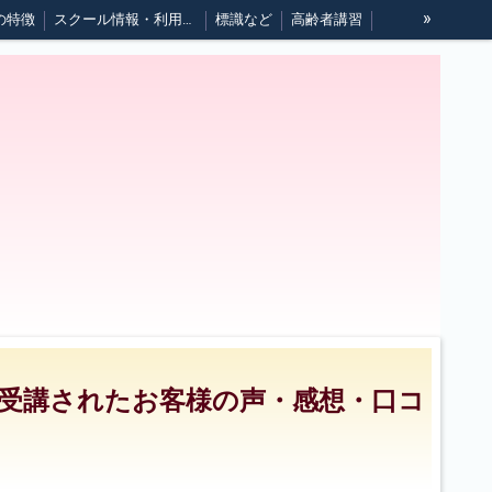
»
の特徴
スクール情報・利用規約
標識など
高齢者講習
受講されたお客様の声・感想・口コ