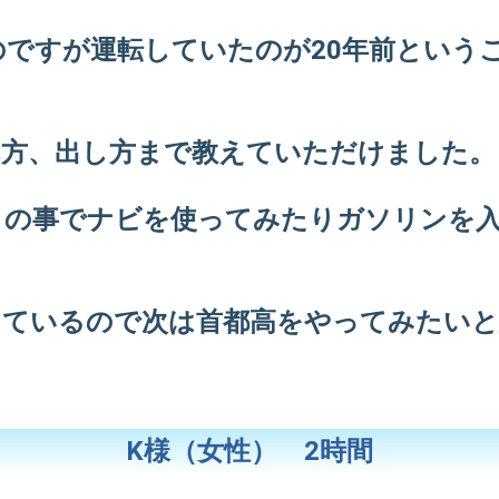
ですが運転していたのが20年前という
れ方、出し方まで教えていただけました。
との事でナビを使ってみたりガソリンを
っているので次は首都高をやってみたいと
K様（女性） 2時間