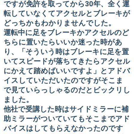
ですが免許を取ってから30年、全く運
転していなくてアクセルとブレーキが
どっちかもわかりませんでした。
運転中に足をブレーキかアクセルのど
ちらに置いたらいいか迷った時があ
り、「そういう時はブレーキに足を置
いてスピードが落ちてきたらアクセル
にかえて踏めばいいですよ」とアドバ
イスしていただいたのですがそこま
で見ていらっしゃるのだとビックリし
ました。
他社で受講した時はサイドミラーに補
助ミラーがついていてもそこまでアド
バイスはしてもらえなかったのです