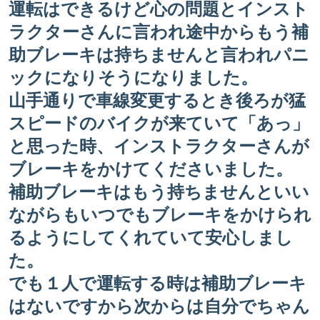
運転はできるけど心の問題とインスト
ラクターさんに言われ途中からもう補
助ブレーキは持ちませんと言われパニ
ックになりそうになりました。
山手通りで車線変更するとき後ろが猛
スピードのバイクが来ていて「あっ」
と思った時、インストラクターさんが
ブレーキをかけてくださいました。
補助ブレーキはもう持ちませんといい
ながらもいつでもブレーキをかけられ
るようにしてくれていて安心しまし
た。
でも１人で運転する時は補助ブレーキ
はないですから次からは自分でちゃん