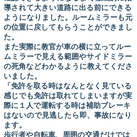
導されて大きい道路に出る前にできる
ようになりました。ルームミラーも元
の位置に戻してもらうことができまし
た。
また実際に教官が車の横に立ってルー
ムミラーで見える範囲やサイドミラー
の死角などわかるように教えてくださ
いました。
「免許を取る時はなんとなく見ている
感じでも免許は取れてしまいますが実
際に１人で運転する時は補助ブレーキ
はないので見逃したら即、事故になり
ます。
歩行者や自転車、周囲の交通だけでは